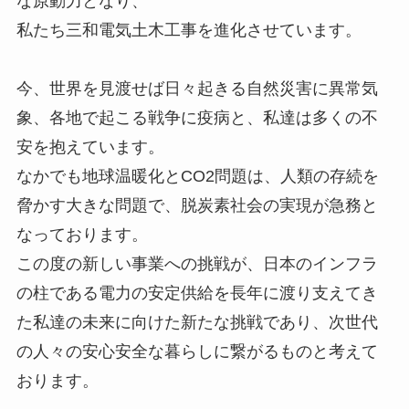
な原動力となり、
私たち三和電気土木工事を進化させています。
今、世界を見渡せば日々起きる自然災害に異常気
象、各地で起こる戦争に疫病と、私達は多くの不
安を抱えています。
なかでも地球温暖化とCO2問題は、人類の存続を
脅かす大きな問題で、脱炭素社会の実現が急務と
なっております。
この度の新しい事業への挑戦が、日本のインフラ
の柱である電力の安定供給を長年に渡り支えてき
た私達の未来に向けた新たな挑戦であり、次世代
の人々の安心安全な暮らしに繋がるものと考えて
おります。