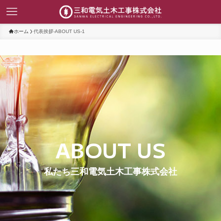
ホーム
代表挨拶-ABOUT US-1
ABOUT US
私たち三和電気土木工事株式会社